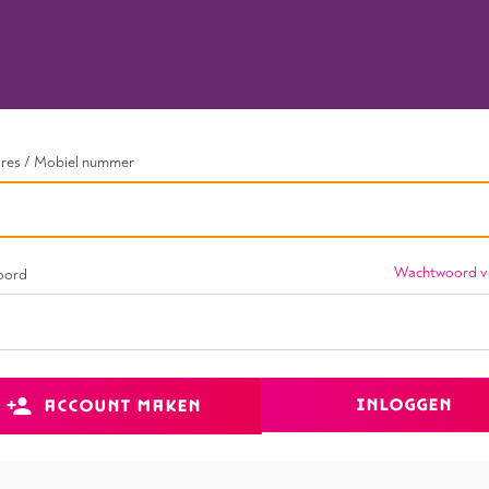
dres / Mobiel nummer
Wachtwoord v
oord
INLOGGEN
ACCOUNT MAKEN