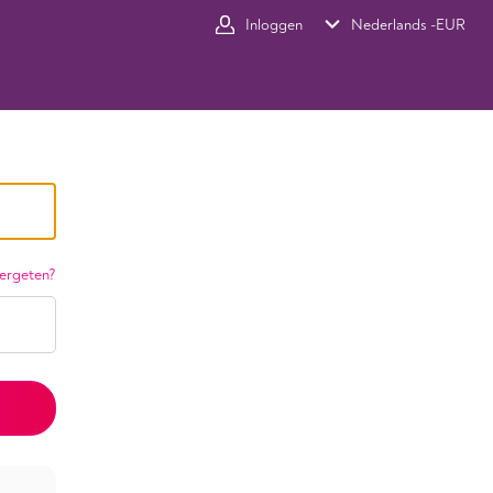
Inloggen
Nederlands -
EUR
ergeten?