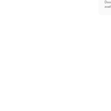
Door
zoal