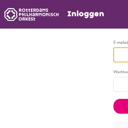
Inloggen
Ga terug
E-maila
Wachtw