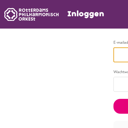
Inloggen
Ga terug
E-maila
Wachtw