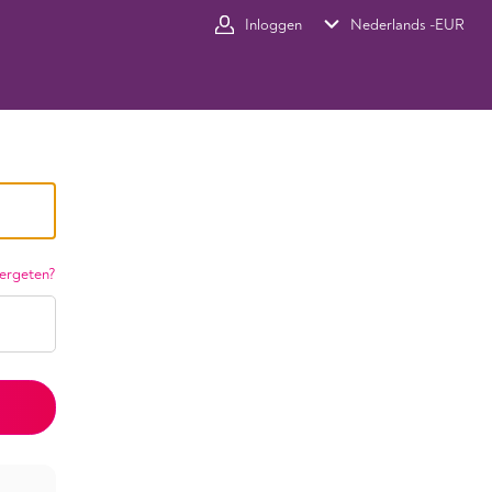
Inloggen
Nederlands -
EUR
ergeten?