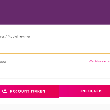
dres / Mobiel nummer
Wachtwoord v
oord
INLOGGEN
ACCOUNT MAKEN