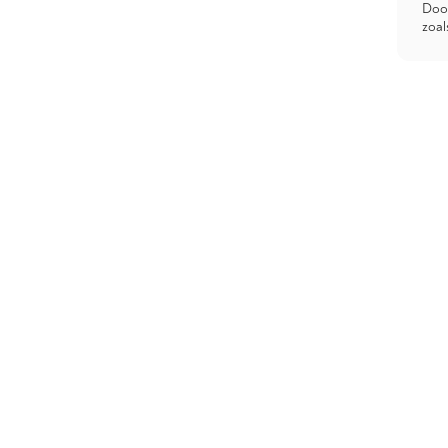
Door
zoal