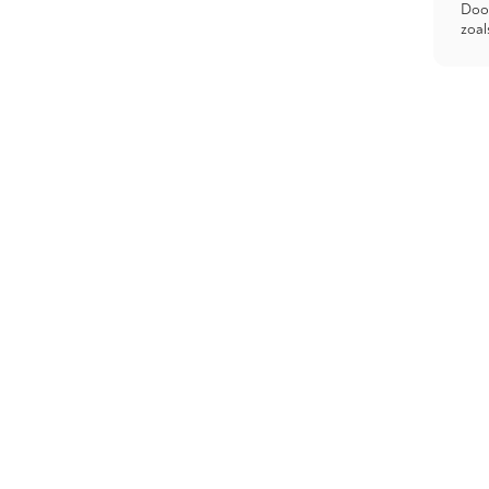
Door
zoal