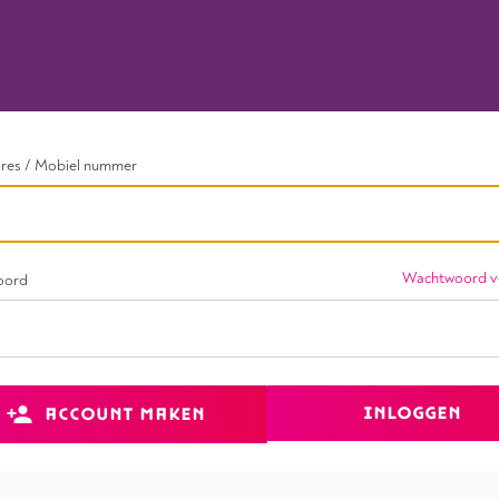
dres / Mobiel nummer
Wachtwoord v
oord
INLOGGEN
ACCOUNT MAKEN