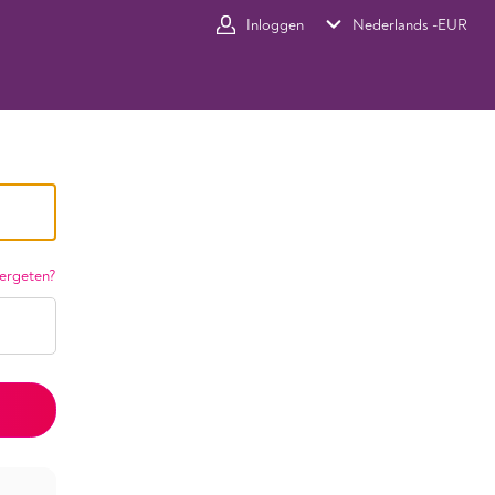
Inloggen
Nederlands -
EUR
ergeten?