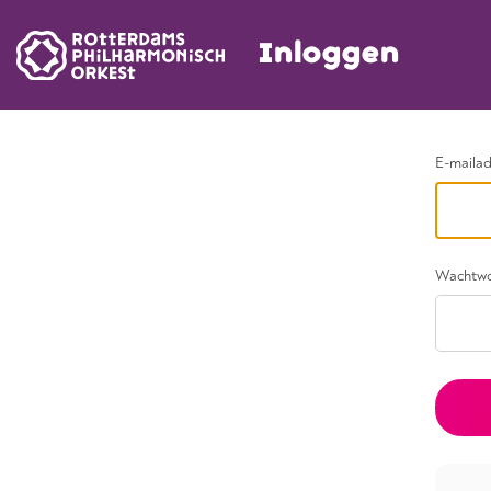
Inloggen
Ga terug
E-maila
Wachtw