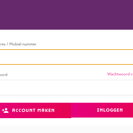
dres / Mobiel nummer
Wachtwoord v
oord
INLOGGEN
ACCOUNT MAKEN