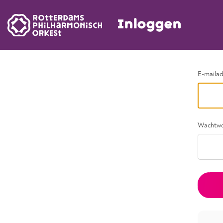
Inloggen
Ga terug
E-maila
Wachtw