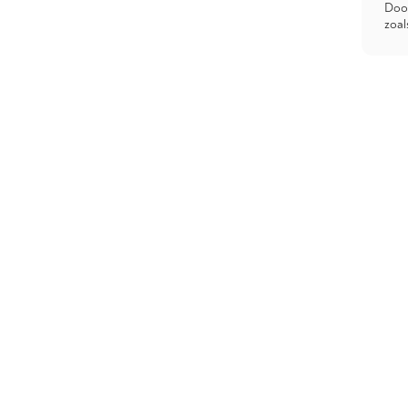
Door
zoal