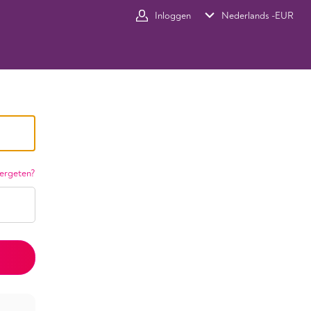
Inloggen
Nederlands -
EUR
ergeten?