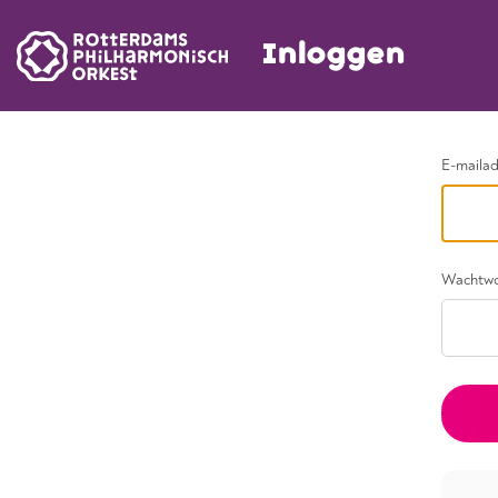
Inloggen
Ga terug
E-maila
Wachtw