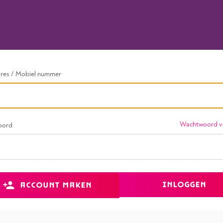
dres / Mobiel nummer
Wachtwoord v
oord
INLOGGEN
ACCOUNT MAKEN