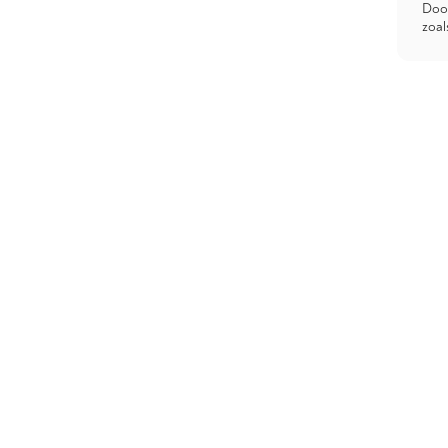
Door
zoal