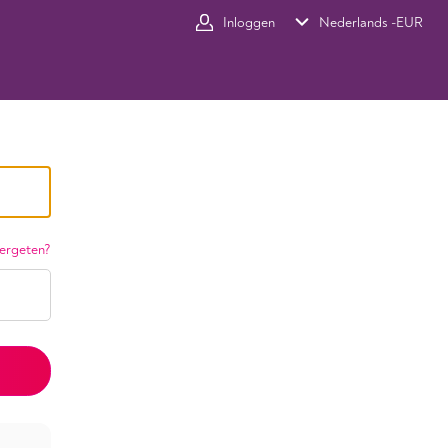
Inloggen
Nederlands -
EUR
ergeten?