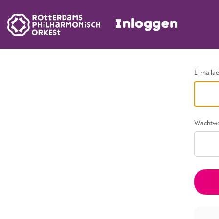
Inloggen
Ga terug
E-maila
Wachtw