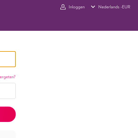
Inloggen
Nederlands -
EUR
ergeten?