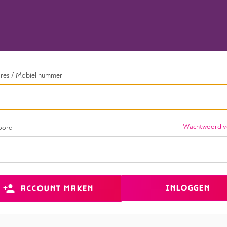
dres / Mobiel nummer
Wachtwoord v
oord
INLOGGEN
ACCOUNT MAKEN