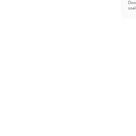
Door
zoal